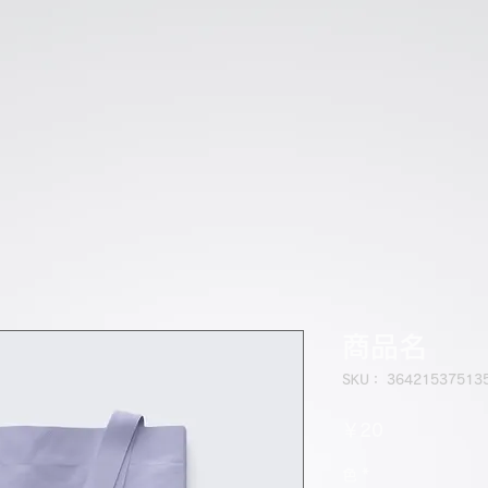
商品名
SKU： 36421537513
価
￥20
格
色
*