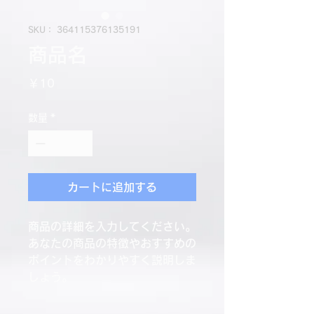
SKU： 364115376135191
商品名
価
￥10
格
数量
*
カートに追加する
商品の詳細を入力してください。
あなたの商品の特徴やおすすめの
ポイントをわかりやすく説明しま
しょう。